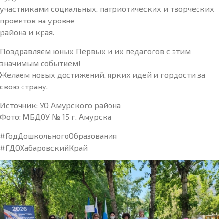
участниками социальных, патриотических и творческих
проектов на уровне
района и края.
Поздравляем юных Первых и их педагогов с этим
значимым событием!
Желаем новых достижений, ярких идей и гордости за
свою страну.
Источник: УО Амурского района
Фото: МБДОУ № 15 г. Амурска
#ГодДошкольногоОбразования
#ГДОХабаровскийКрай